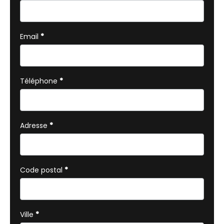
téléphone
Email
*
Téléphone
*
Adresse
*
Code postal
*
Ville
*