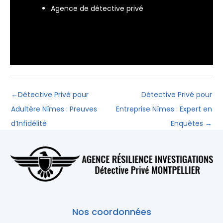
Agence de détective privé
←
Détective Privé pour
Détective Privé pour
Adultère Nîmes : Preuves
Entreprise Nîmes : Expert en
d’Infidélité
Enquêtes
→
Nos coordonnées