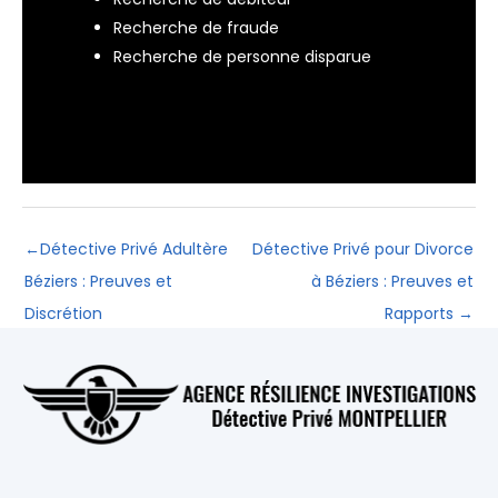
Recherche de fraude
Recherche de personne disparue
←
Détective Privé Adultère
Détective Privé pour Divorce
Béziers : Preuves et
à Béziers : Preuves et
Discrétion
Rapports
→