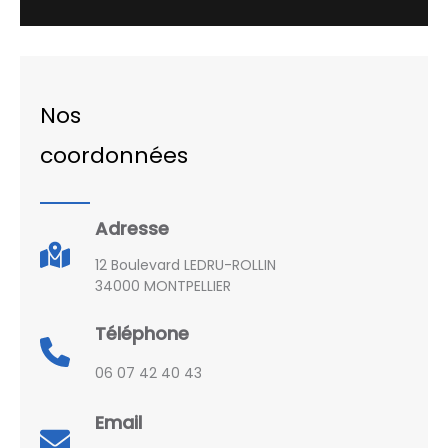
Nos
coordonnées
Adresse
12 Boulevard LEDRU-ROLLIN
34000 MONTPELLIER
Téléphone
06 07 42 40 43
Email