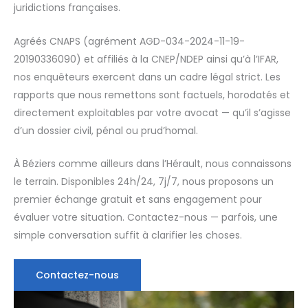
juridictions françaises.
Agréés CNAPS (agrément AGD-034-2024-11-19-
20190336090) et affiliés à la CNEP/NDEP ainsi qu’à l’IFAR,
nos enquêteurs exercent dans un cadre légal strict. Les
rapports que nous remettons sont factuels, horodatés et
directement exploitables par votre avocat — qu’il s’agisse
d’un dossier civil, pénal ou prud’homal.
À Béziers comme ailleurs dans l’Hérault, nous connaissons
le terrain. Disponibles 24h/24, 7j/7, nous proposons un
premier échange gratuit et sans engagement pour
évaluer votre situation. Contactez-nous — parfois, une
simple conversation suffit à clarifier les choses.
Contactez-nous