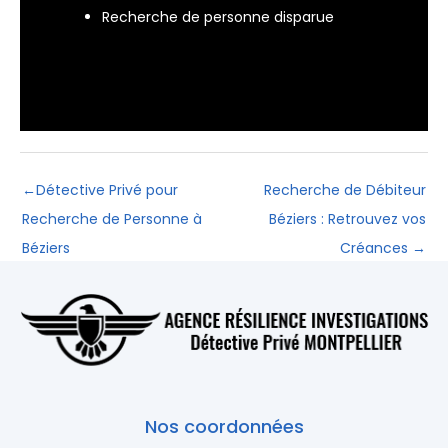
Recherche de personne disparue
←
Détective Privé pour
Recherche de Débiteur
Recherche de Personne à
Béziers : Retrouvez vos
Béziers
Créances
→
Nos coordonnées