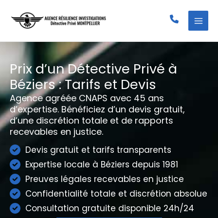
Aller
au
contenu
Prix d’un Détective Privé à
Béziers : Tarifs et Devis
Agence agréée CNAPS avec 45 ans
d’expertise. Bénéficiez d’un devis gratuit,
d’une discrétion totale et de rapports
recevables en justice.
Devis gratuit et tarifs transparents
Expertise locale à Béziers depuis 1981
Preuves légales recevables en justice
Confidentialité totale et discrétion absolue
Consultation gratuite disponible 24h/24