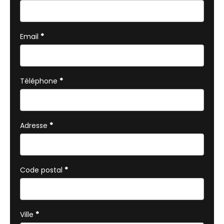
téléphone
Email
*
Téléphone
*
Adresse
*
Code postal
*
Ville
*