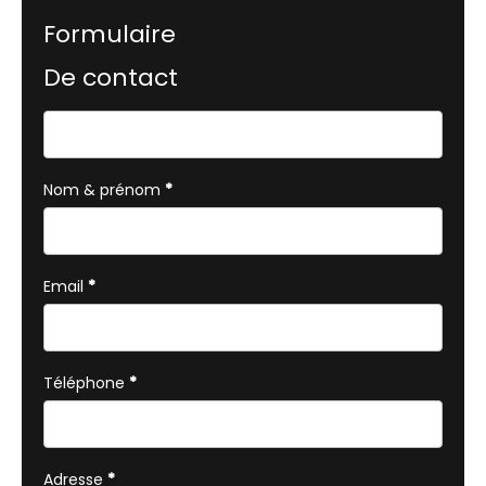
Formulaire
De contact
Formulaire
simple
avec
Nom & prénom
*
téléphone
Email
*
Téléphone
*
Adresse
*