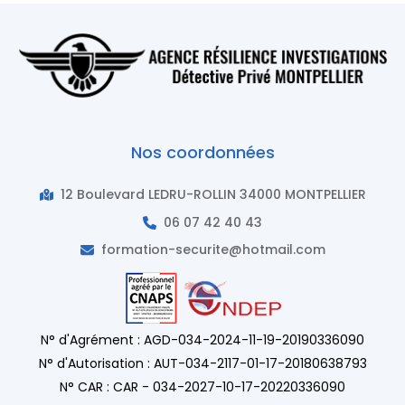
Nos coordonnées
12 Boulevard LEDRU-ROLLIN 34000 MONTPELLIER
06 07 42 40 43
formation-securite@hotmail.com
N° d'Agrément : AGD-034-2024-11-19-20190336090
N° d'Autorisation : AUT-034-2117-01-17-20180638793
N° CAR : CAR - 034-2027-10-17-20220336090