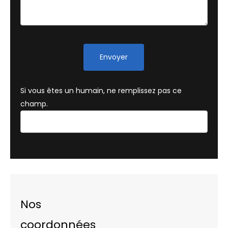
Envoyer
Si vous êtes un humain, ne remplissez pas ce
champ.
Nos
coordonnées