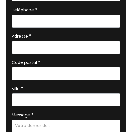
Téléphone
*
Adresse
*
Code postal
*
Ville
*
Message
*