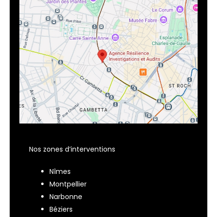
Nos zones d’interventions
Nîmes
Montpellier
Narbonne
Béziers