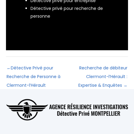
Détective privé pour entreprise
Détective privé pour recherche de
personne
←
Détective Privé pour
Recherche de débiteur
Recherche de Personne à
Clermont-l’Hérault :
Clermont-l’Hérault
Expertise & Enquêtes
→