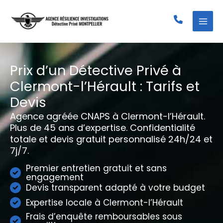
Aller
au
contenu
Prix d’un Détective Privé à
Clermont-l’Hérault : Tarifs et
Devis
Agence agréée CNAPS à Clermont-l’Hérault.
Plus de 45 ans d’expertise. Confidentialité
totale et devis gratuit personnalisé 24h/24 et
7j/7.
Premier entretien gratuit et sans
engagement
Devis transparent adapté à votre budget
Expertise locale à Clermont-l’Hérault
Frais d’enquête remboursables sous