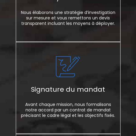
Nous élaborons une stratégie d’investigation
sur mesure et vous remettons un devis
transparent incluant les moyens à déployer.
Signature du mandat
Avant chaque mission, nous formalisons
notre accord par un contrat de mandat
précisant le cadre légal et les objectifs fixés.